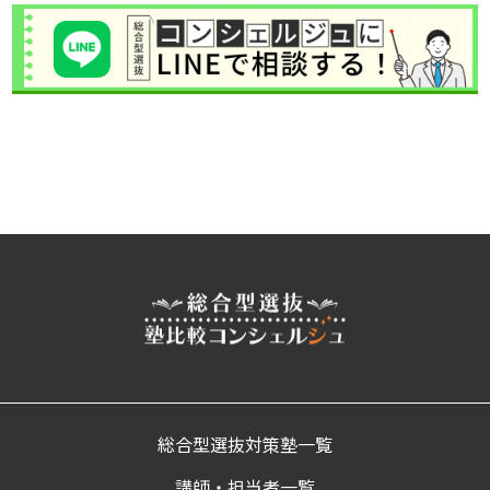
総合型選抜対策塾一覧
講師・担当者一覧