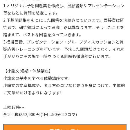
1.オリジナル予想問題集を作成し、出願書類やプレゼンテーション
等をもとに質問を想定します。
2.予想問題集をもとにした回答を洗練させていきます。面接官は研
究者で、研究領域によって思考回路は異なります。そうしたことを
踏まえて、ベストな回答を探っていきます。
3.模擬面接、プレゼンテーション・グループディスカッションと質
疑応答トレーニングを行います。予想した問題だけでなく、それを
手がかりにその場で回答をつくる訓練も徹底的に行います。
【小論文 短期・体験講座】
小論文の基本を学べる体験講座です。
小論文の文章構成や、考え方のコツなど要点を身につけて、主体的
に文章がかけるようになります!
土曜17時～
全2回 税込42,900円 (1回は50分×2コマ)