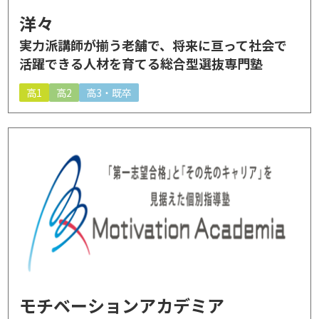
洋々
実力派講師が揃う老舗で、将来に亘って社会で
活躍できる人材を育てる総合型選抜専門塾
高1
高2
高3・既卒
モチベーションアカデミア