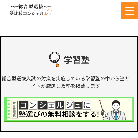
学習塾
総合型選抜入試の対策を実施している学習塾の中から当サ
イトが厳選した塾を掲載します