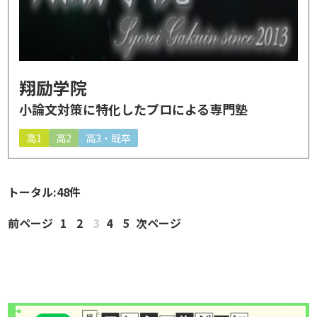
翔励学院
小論文対策に特化したプロによる専門塾
高1
高2
高3・既卒
トータル:48件
前ページ
1
2
3
4
5
次ページ