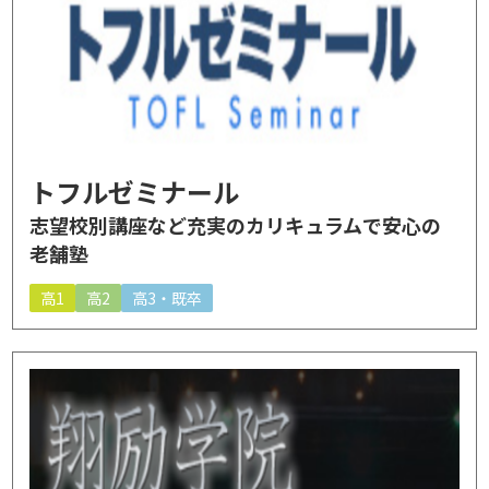
トフルゼミナール
志望校別講座など充実のカリキュラムで安心の
老舗塾
高1
高2
高3・既卒