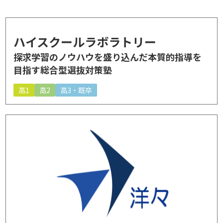
ハイスクールラボラトリー
探求学習のノウハウを盛り込んだ本質的指導を
目指す総合型選抜対策塾
高1
高2
高3・既卒