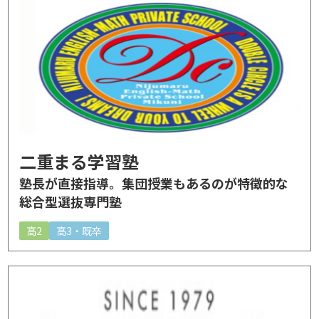
二重まる学習塾
塾長が直接指導。集団授業もあるのが特徴的な
総合型選抜専門塾
高2
高3・既卒