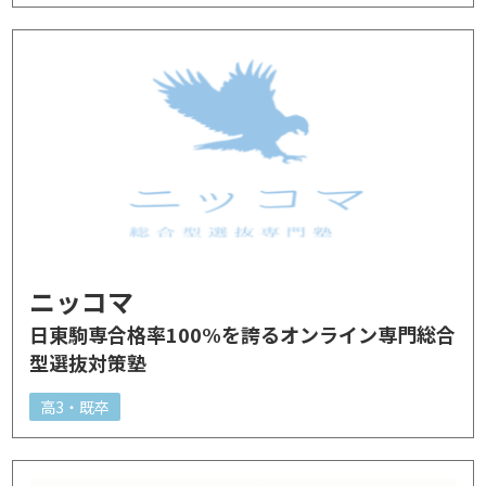
ニッコマ
日東駒専合格率100%を誇るオンライン専門総合
型選抜対策塾
高3・既卒