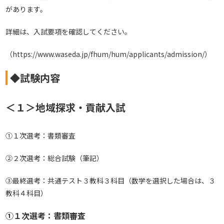
があります。
詳細は、入試要項を確認してください。
（
https://www.waseda.jp/fhum/hum/applicants/admission/
）
◆試験内容
＜１＞地域探求・貢献入試
①１次選考：書類審査
②２次選考：総合試験（筆記）
③最終選考：共通テスト３教科３科目（数学を選択した場合は、３
教科４科目）
①１次選考：書類審査