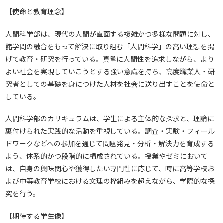
【使命と教育理念】
人間科学部は、現代の人間が直面する複雑かつ多様な問題に対し、
諸学問の融合をもって解決に取り組む「人間科学」の高い理想を掲
げて教育・研究を行っている。真摯に人間性を追求しながら、より
よい社会を実現していこうとする強い意識を持ち、高度職業人・研
究者としての基礎を身につけた人材を社会に送り出すことを使命と
している。
人間科学部のカリキュラムは、学生による主体的な探求と、理論に
裏付けられた実践的な活動を重視している。調査・実験・フィール
ドワークなどへの参加を通じて問題発見・分析・解決力を育成する
よう、体系的かつ段階的に構成されている。授業やゼミにおいて
は、自身の興味関心や獲得したい専門性に応じて、時に高等学校お
よび中等教育学校における文理の枠組みを超えながら、学際的な探
究を行う。
【期待する学生像】