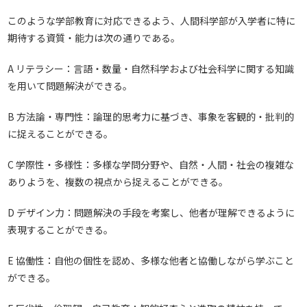
このような学部教育に対応できるよう、人間科学部が入学者に特に
期待する資質・能力は次の通りである。
A リテラシー：言語・数量・自然科学および社会科学に関する知識
を用いて問題解決ができる。
B 方法論・専門性：論理的思考力に基づき、事象を客観的・批判的
に捉えることができる。
C 学際性・多様性：多様な学問分野や、自然・人間・社会の複雑な
ありようを、複数の視点から捉えることができる。
D デザイン力：問題解決の手段を考案し、他者が理解できるように
表現することができる。
E 協働性：自他の個性を認め、多様な他者と協働しながら学ぶこと
ができる。