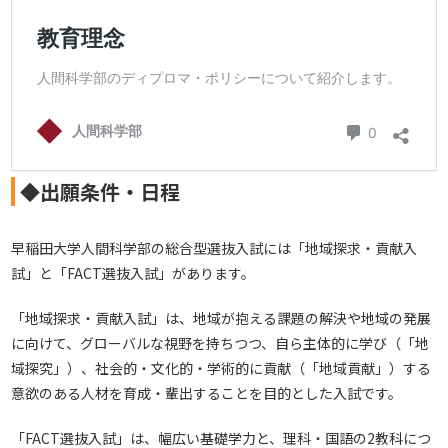
◆出願条件・日程
早稲田大学人間科学部の総合型選抜入試には「地域探求・貢献入
試」と「FACT選抜入試」があります。
「地域探求・貢献入試」は、地域が抱える課題の解決や地域の発展
に向けて、グローバルな視野を持ちつつ、自ら主体的に学び（「地
域探究」）、社会的・文化的・学術的に貢献（「地域貢献」）する
意欲のある人材を育成・輩出することを目的とした入試です。
「FACT選抜入試」は、幅広い基礎学力と、理科・国語の2教科につ