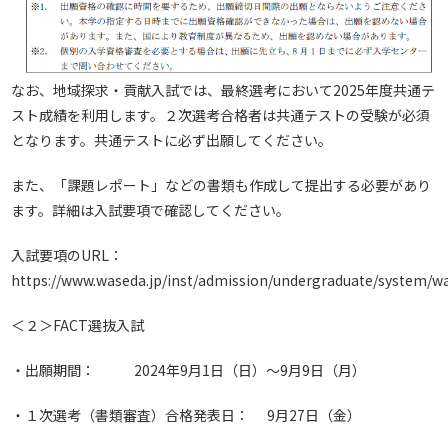
なお、地域探求・貢献入試では、最終選考において2025年度共通テ
スト成績を利用します。２次選考合格者は共通テストの受験が必須
となります。共通テストに必ず出願してください。
また、「課題レポート」などの書類も作成して提出する必要があり
ます。詳細は入試要項で確認してください。
入試要項のURL：
https://www.waseda.jp/inst/admission/undergraduate/system/wa
＜２＞FACT選抜入試
・出願期間： 2024年9月1日（日）～9月9日（月）
・１次選考（書類審査）合格発表日： 9月27日（金）