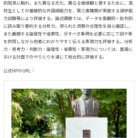
的知見に触れ、また異なる文化、異なる価値観と接するために、高
校生としての基礎的な外国語能力を、第三者機関が実施する語学能
力試験等により評価する。論述課題では、データを客観的・批判的
に読み取り要約する分析力、得られた洞察の合理性を自ら確認し、
また展開する論理性や省察性、示すべき事柄を必要に応じて図や表
を併用しながら他者にわかりやすく伝える表現力を評価する。分析
力・思考力・判断力・論理性・省察性・表現力については、面接に
おける対面でのやりとりを通じて総合的に評価する。
公式HPのURL：