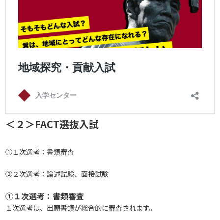
＜２＞FACT選抜入試
①１次選考：書類審査
②２次選考：論述試験、面接試験
①１次選考：書類審査
１次選考は、出願書類が総合的に審査されます。