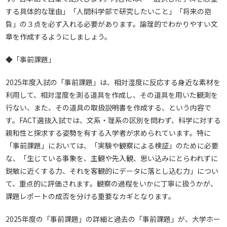
する具体的な理由」「人間科学部で研究したいこと」「将来の抱
負」の３点を必ず入れる必要があります。論理的でわかりやすい文
章を作成するようにしましょう。
◆「事前課題」
2025年度入試の「事前課題」は、相対湿度に反応する身近な素材を
利用して、相対湿度を測る道具を作成し、その道具を用いた観測を
行ない、また、その道具の取扱説明書を作成する、という内容で
す。FACT選抜入試では、文系・理系の区別を問わず、科学に対する
親和性と探求する姿勢を有する入学者が求められています。特に
「事前課題」においては、「実験や観察による検証」のために必要
な、「生じている事象を、主観や先入観、思い込みにとらわれずに
鋭敏に近くする力、それを客観的にデータに落とし込む力」につい
て、重点的に評価されます。観察の過程をいかに丁寧に扱うかが、
課題レポートの成否を分ける重要なカギとなります。
2025年度の「事前課題」の詳細と過去の「事前課題」が、大学ホー