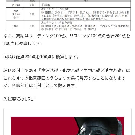
なお、英語はリーディング100点、リスニング100点の合計200点を
100点に換算します。
国語は配点200点を100点に換算します。
理科の科目である『物理基礎／化学基礎／生物基礎／地学基礎』は
これら４つの出題範囲のうち２つを選択解答することになります
が、当該科目は１科目として数えます。
入試要項のURL：