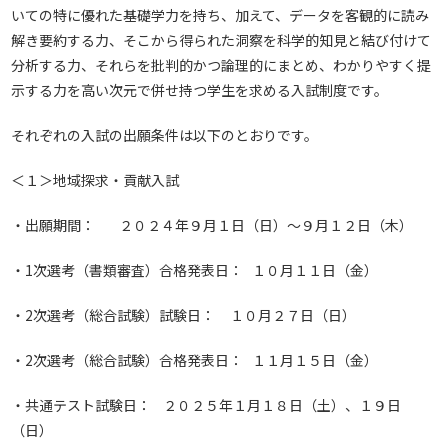
いての特に優れた基礎学力を持ち、加えて、データを客観的に読み
解き要約する力、そこから得られた洞察を科学的知見と結び付けて
分析する力、それらを批判的かつ論理的にまとめ、わかりやすく提
示する力を高い次元で併せ持つ学生を求める入試制度です。
それぞれの入試の出願条件は以下のとおりです。
＜１＞地域探求・貢献入試
・出願期間： ２０２４年９月１日（日）～９月１２日（木）
・1次選考（書類審査）合格発表日： １０月１１日（金）
・2次選考（総合試験）試験日： １０月２７日（日）
・2次選考（総合試験）合格発表日： １１月１５日（金）
・共通テスト試験日： ２０２５年１月１８日（土）、１９日
（日）