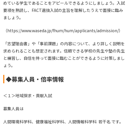
めている学生であることをアピールできるようにしましょう。入試
要項を熟読し、FACT選抜入試の主旨を理解したうえで面接に臨み
ましょう。
（
https://www.waseda.jp/fhum/hum/applicants/admission/
）
「志望理由書」や「事前課題」の内容について、より詳しく説明を
求められることも想定されます。信頼できる学校の先生や塾の先生
と練習し、自信を持って面接に臨むことができるように対策しまし
ょう。
◆募集人員・倍率情報
＜１＞地域探求・貢献入試
募集人員は
人間環境科学科、健康福祉科学科、人間情報科学科 若干名 です。