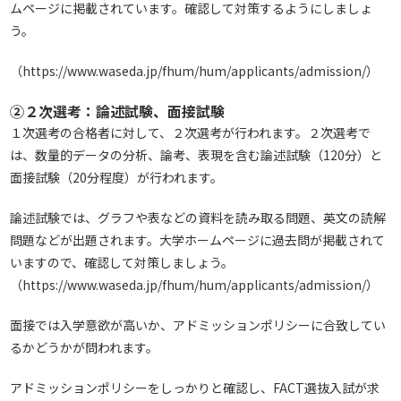
ムページに掲載されています。確認して対策するようにしましょ
う。
（
https://www.waseda.jp/fhum/hum/applicants/admission/
）
②２次選考：論述試験、面接試験
１次選考の合格者に対して、２次選考が行われます。２次選考で
は、数量的データの分析、論考、表現を含む論述試験（120分）と
面接試験（20分程度）が行われます。
論述試験では、グラフや表などの資料を読み取る問題、英文の読解
問題などが出題されます。大学ホームページに過去問が掲載されて
いますので、確認して対策しましょう。
（
https://www.waseda.jp/fhum/hum/applicants/admission/
）
面接では入学意欲が高いか、アドミッションポリシーに合致してい
るかどうかが問われます。
アドミッションポリシーをしっかりと確認し、FACT選抜入試が求