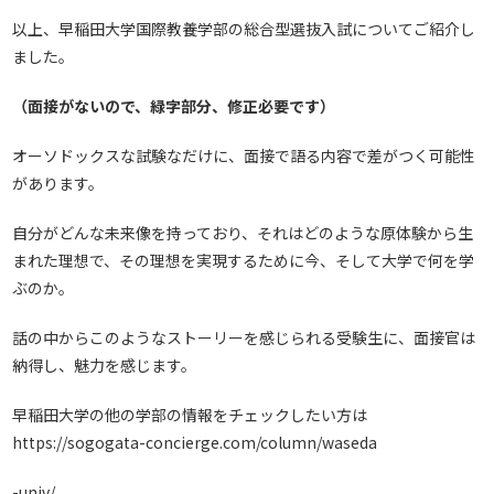
以上、早稲田大学国際教養学部の総合型選抜入試についてご紹介し
ました。
（面接がないので、緑字部分、修正必要です）
オーソドックスな試験なだけに、面接で語る内容で差がつく可能性
があります。
自分がどんな未来像を持っており、それはどのような原体験から生
まれた理想で、その理想を実現するために今、そして大学で何を学
ぶのか。
話の中からこのようなストーリーを感じられる受験生に、面接官は
納得し、魅力を感じます。
早稲田大学の他の学部の情報をチェックしたい方は
https://sogogata-concierge.com/column/waseda
-univ/