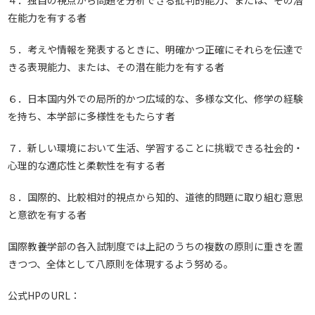
在能力を有する者
５．考えや情報を発表するときに、明確かつ正確にそれらを伝達で
きる表現能力、または、その潜在能力を有する者
６．日本国内外での局所的かつ広域的な、多様な文化、修学の経験
を持ち、本学部に多様性をもたらす者
７．新しい環境において生活、学習することに挑戦できる社会的・
心理的な適応性と柔軟性を有する者
８．国際的、比較相対的視点から知的、道徳的問題に取り組む意思
と意欲を有する者
国際教養学部の各入試制度では上記のうちの複数の原則に重きを置
きつつ、全体として八原則を体現するよう努める。
公式HPのURL：