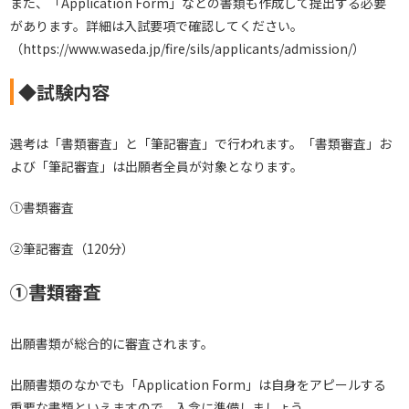
また、「Application Form」などの書類も作成して提出する必要
があります。詳細は入試要項で確認してください。
（
https://www.waseda.jp/fire/sils/applicants/admission/
）
◆試験内容
選考は「書類審査」と「筆記審査」で行われます。「書類審査」お
よび「筆記審査」は出願者全員が対象となります。
①書類審査
②筆記審査（120分）
①書類審査
出願書類が総合的に審査されます。
出願書類のなかでも「Application Form」は自身をアピールする
重要な書類といえますので、入念に準備しましょう。