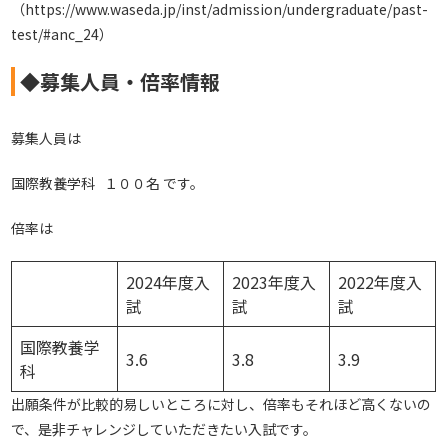
（
https://www.waseda.jp/inst/admission/undergraduate/past-
test/#anc_24
）
◆募集人員・倍率情報
募集人員は
国際教養学科 １００名 です。
倍率は
2024年度入
2023年度入
2022年度入
試
試
試
国際教養学
3.6
3.8
3.9
科
出願条件が比較的易しいところに対し、倍率もそれほど高くないの
で、是非チャレンジしていただきたい入試です。