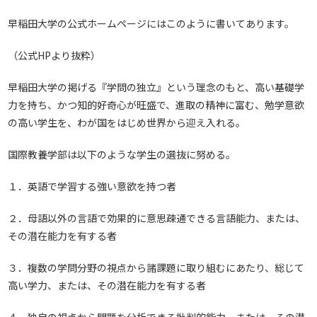
早稲田大学の公式ホームページにはこのように書いてあります。
（公式HPより抜粋）
早稲田大学の掲げる『学問の独立』という理念のもと、高い基礎学
力を持ち、かつ知的好奇心が旺盛で、進取の精神に富む、勉学意欲
の高い学生を、わが国をはじめ世界から迎え入れる。
国際教養学部は以下のような学生の選抜に努める。
１．英語で学習する強い意欲を持つ者
２．母語以外の言語で効果的に意思疎通できる言語能力、または、
その潜在能力を有する者
３．複数の学問分野の視点から諸課題に取り組むにあたり、総じて
高い学力、または、その潜在能力を有する者
４．独自の視点から問題を分析できる批判的能力、または、その潜