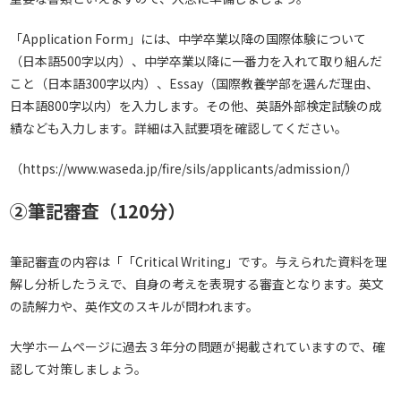
「Application Form」には、中学卒業以降の国際体験について
（日本語500字以内）、中学卒業以降に一番力を入れて取り組んだ
こと（日本語300字以内）、Essay（国際教養学部を選んだ理由、
日本語800字以内）を入力します。その他、英語外部検定試験の成
績なども入力します。詳細は入試要項を確認してください。
（
https://www.waseda.jp/fire/sils/applicants/admission/
）
②筆記審査（120分）
筆記審査の内容は「「Critical Writing」です。与えられた資料を理
解し分析したうえで、自身の考えを表現する審査となります。英文
の読解力や、英作文のスキルが問われます。
大学ホームページに過去３年分の問題が掲載されていますので、確
認して対策しましょう。