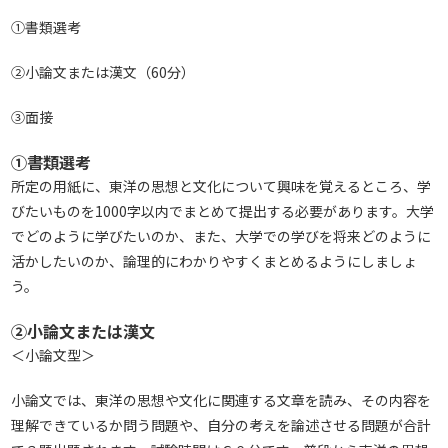
①書類選考
②小論文または漢文（60分）
③面接
①書類選考
所定の用紙に、東洋の思想と文化について興味を覚えるところ、学
びたいものを1000字以内でまとめて提出する必要があります。大学
でどのように学びたいのか、また、大学での学びを将来どのように
活かしたいのか、論理的にわかりやすくまとめるようにしましょ
う。
②小論文または漢文
＜小論文型＞
小論文では、東洋の思想や文化に関連する文章を読み、その内容を
理解できているか問う問題や、自分の考えを論述させる問題が合計