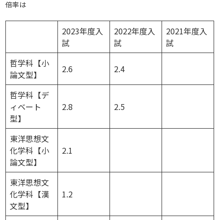
倍率は
2023年度入
2022年度入
2021年度入
試
試
試
哲学科【小
2.6
2.4
論文型】
哲学科【デ
ィベート
2.8
2.5
型】
東洋思想文
化学科【小
2.1
論文型】
東洋思想文
化学科【漢
1.2
文型】