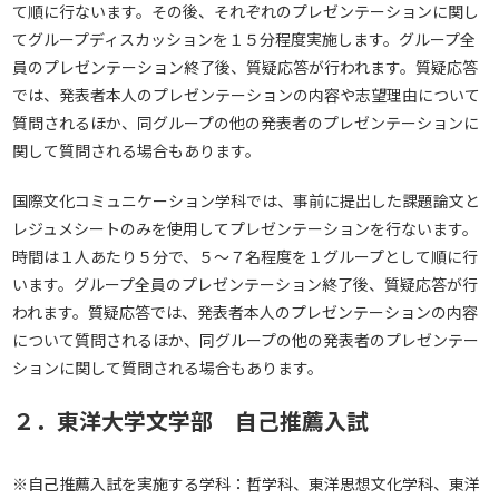
て順に行ないます。その後、それぞれのプレゼンテーションに関し
てグループディスカッションを１５分程度実施します。グループ全
員のプレゼンテーション終了後、質疑応答が行われます。質疑応答
では、発表者本人のプレゼンテーションの内容や志望理由について
質問されるほか、同グループの他の発表者のプレゼンテーションに
関して質問される場合もあります。
国際文化コミュニケーション学科では、事前に提出した課題論文と
レジュメシートのみを使用してプレゼンテーションを行ないます。
時間は１人あたり５分で、５～７名程度を１グループとして順に行
います。グループ全員のプレゼンテーション終了後、質疑応答が行
われます。質疑応答では、発表者本人のプレゼンテーションの内容
について質問されるほか、同グループの他の発表者のプレゼンテー
ションに関して質問される場合もあります。
２．東洋大学文学部 自己推薦入試
※自己推薦入試を実施する学科：哲学科、東洋思想文化学科、東洋