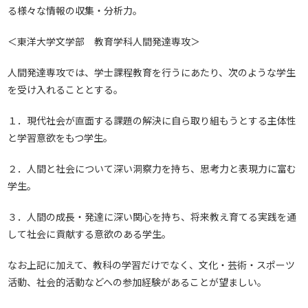
る様々な情報の収集・分析力。
＜東洋大学文学部 教育学科人間発達専攻＞
人間発達専攻では、学士課程教育を行うにあたり、次のような学生
を受け入れることとする。
１．現代社会が直面する課題の解決に自ら取り組もうとする主体性
と学習意欲をもつ学生。
２．人間と社会について深い洞察力を持ち、思考力と表現力に富む
学生。
３．人間の成長・発達に深い関心を持ち、将来教え育てる実践を通
して社会に貢献する意欲のある学生。
なお上記に加えて、教科の学習だけでなく、文化・芸術・スポーツ
活動、社会的活動などへの参加経験があることが望ましい。