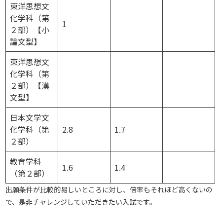
東洋思想文
化学科（第
1
２部）【小
論文型】
東洋思想文
化学科（第
２部）【漢
文型】
日本文学文
化学科（第
2.8
1.7
２部）
教育学科
1.6
1.4
（第２部）
出願条件が比較的易しいところに対し、倍率もそれほど高くないの
で、是非チャレンジしていただきたい入試です。