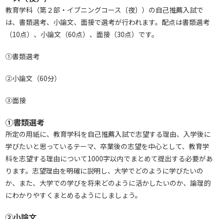
教育学科（第２部・イブニングコース〔夜〕）の自己推薦入試で
は、書類選考、小論文、面接で選考が行われます。配点は書類選考
（10点）、小論文（60点）、面接（30点）です。
①書類選考
②小論文（60分）
③面接
①書類選考
所定の用紙に、教育学科を自己推薦入試で志望する理由、入学後に
学びたいと思っているテーマ、卒業後の志望を中心として、教育学
科を志望する理由について1000字以内でまとめて提出する必要があ
ります。志望理由を明確に説明し、大学でどのように学びたいの
か、また、大学での学びを将来どのように活かしたいのか、論理的
にわかりやすくまとめるようにしましょう。
②小論文