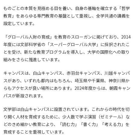
ものごとの本質を見極める目を養い、自身の基軸を確立する「哲学
教育」をあらゆる専門教育の基盤として重視し、全学共通の講義を
設定しています。
「グローバル人財の育成」を教育のスローガンに掲げており、2014
年度には文部科学省の「スーパーグローバル大学」に採択されたこ
とを受け、新たな教育プログラムを導入し、大学の国際化への取り
組みをさらに推進しています。
キャンパスは、白山キャンパス、赤羽台キャンパス、川越キャンパ
スがあり、いずれも都内はもちろん、埼玉県や千葉県、神奈川県か
らもアクセスが良い場所にあります。2024年度からは、朝霞キャン
パスが新設されます。
文学部は白山キャンパスに設置されています。これからの時代を切
り開く人材を育成するために、少人数で学ぶ演習（ゼミナール）な
どのきめ細かい教育により、「読む力」「書く力」「考える力」を
育成することを重視しています。