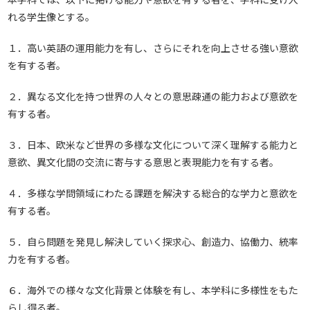
れる学生像とする。
１．高い英語の運用能力を有し、さらにそれを向上させる強い意欲
を有する者。
２．異なる文化を持つ世界の人々との意思疎通の能力および意欲を
有する者。
３．日本、欧米など世界の多様な文化について深く理解する能力と
意欲、異文化間の交流に寄与する意思と表現能力を有する者。
４．多様な学問領域にわたる課題を解決する総合的な学力と意欲を
有する者。
５．自ら問題を発見し解決していく探求心、創造力、協働力、統率
力を有する者。
６．海外での様々な文化背景と体験を有し、本学科に多様性をもた
らし得る者。