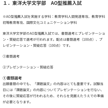
１．東洋大学文学部 AO型推薦入試
※AO型推薦入試を実施する学科：教育学科人間発達専攻、教育学科
初等教育専攻、国際文化コミュニケーション学科
東洋大学文学部のAO型推薦入試では、書類選考とプレゼンテーショ
ン・質疑応答で選考が行われます。配点は書類選考（100点）、プ
レゼンテーション・質疑応答（100点）です。
①書類選考
②プレゼンテーション・質疑応答
①書類選考
出願書類の中でも、「課題論文」の内容はとても重要です。試験当
日には「課題論文」の内容についてプレゼンテーションを行ない、
その後に質疑応答が行われるため、それらを見据えたうえでの準備
が必要となります。