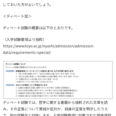
しておいた方がよいでしょう。
＜ディベート型＞
ディベート試験の概要は以下のとおりです。
（入学試験要項より抜粋）
https://www.toyo.ac.jp/nyushi/admission/admission-
data/requirements-special/
ディベート試験では、哲学に関する書籍から抜粋された文章を読
み、その主張について賛成か反対か、自身の主張を明示したうえ
で、他の受験生と討論します。入学試験要項に記載された評価項目