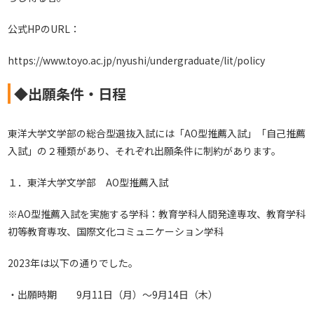
公式HPのURL：
https://www.toyo.ac.jp/nyushi/undergraduate/lit/policy
◆出願条件・日程
東洋大学文学部の総合型選抜入試には「AO型推薦入試」「自己推薦
入試」の２種類があり、それぞれ出願条件に制約があります。
１．東洋大学文学部 AO型推薦入試
※AO型推薦入試を実施する学科：教育学科人間発達専攻、教育学科
初等教育専攻、国際文化コミュニケーション学科
2023年は以下の通りでした。
・出願時期 9月11日（月）～9月14日（木）