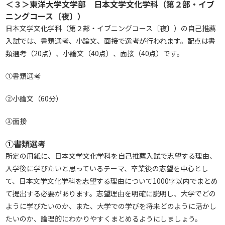
＜３＞東洋大学文学部 日本文学文化学科（第２部・イブ
ニングコース〔夜〕）
日本文学文化学科（第２部・イブニングコース〔夜〕）の自己推薦
入試では、書類選考、小論文、面接で選考が行われます。配点は書
類選考（20点）、小論文（40点）、面接（40点）です。
①書類選考
②小論文（60分）
③面接
①書類選考
所定の用紙に、日本文学文化学科を自己推薦入試で志望する理由、
入学後に学びたいと思っているテーマ、卒業後の志望を中心とし
て、日本文学文化学科を志望する理由について1000字以内でまとめ
て提出する必要があります。志望理由を明確に説明し、大学でどの
ように学びたいのか、また、大学での学びを将来どのように活かし
たいのか、論理的にわかりやすくまとめるようにしましょう。