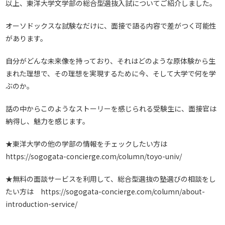
以上、東洋大学文学部の総合型選抜入試についてご紹介しました。
オーソドックスな試験なだけに、面接で語る内容で差がつく可能性
があります。
自分がどんな未来像を持っており、それはどのような原体験から生
まれた理想で、その理想を実現するために今、そして大学で何を学
ぶのか。
話の中からこのようなストーリーを感じられる受験生に、面接官は
納得し、魅力を感じます。
★東洋大学の他の学部の情報をチェックしたい方は
https://sogogata-concierge.com/column/toyo-univ/
★無料の面談サービスを利用して、総合型選抜の塾選びの相談をし
たい方は
https://sogogata-concierge.com/column/about-
introduction-service/