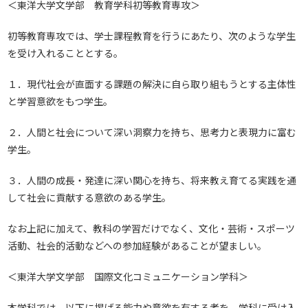
＜東洋大学文学部 教育学科初等教育専攻＞
初等教育専攻では、学士課程教育を行うにあたり、次のような学生
を受け入れることとする。
１．現代社会が直面する課題の解決に自ら取り組もうとする主体性
と学習意欲をもつ学生。
２．人間と社会について深い洞察力を持ち、思考力と表現力に富む
学生。
３．人間の成長・発達に深い関心を持ち、将来教え育てる実践を通
して社会に貢献する意欲のある学生。
なお上記に加えて、教科の学習だけでなく、文化・芸術・スポーツ
活動、社会的活動などへの参加経験があることが望ましい。
＜東洋大学文学部 国際文化コミュニケーション学科＞
本学科では、以下に掲げる能力や意欲を有する者を、学科に受け入