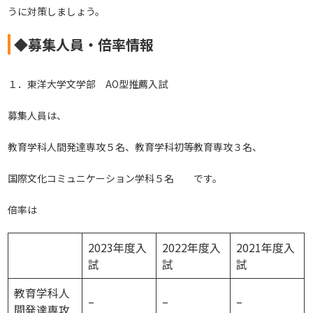
うに対策しましょう。
◆募集人員・倍率情報
１．東洋大学文学部 AO型推薦入試
募集人員は、
教育学科人間発達専攻５名、教育学科初等教育専攻３名、
国際文化コミュニケーション学科５名 です。
倍率は
2023年度入
2022年度入
2021年度入
試
試
試
教育学科人
–
–
–
間発達専攻