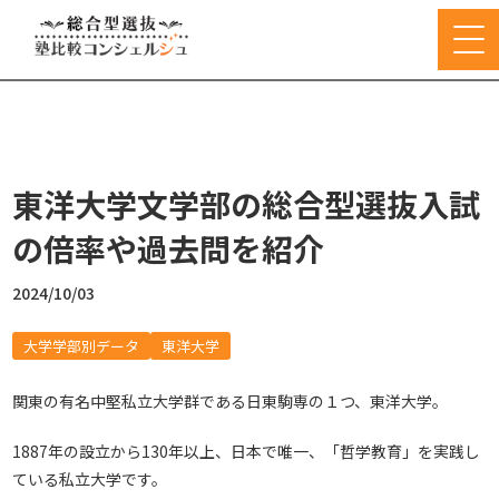
東洋大学文学部の総合型選抜入試
の倍率や過去問を紹介
2024/10/03
大学学部別データ
東洋大学
関東の有名中堅私立大学群である日東駒専の１つ、東洋大学。
1887年の設立から130年以上、日本で唯一、「哲学教育」を実践し
ている私立大学です。