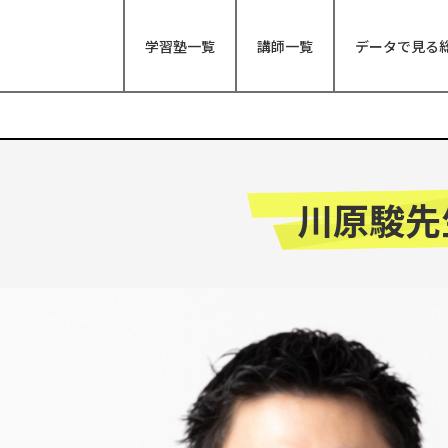
学習塾一覧
講師一覧
データで見る
川原駿先