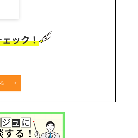
チェック！
る