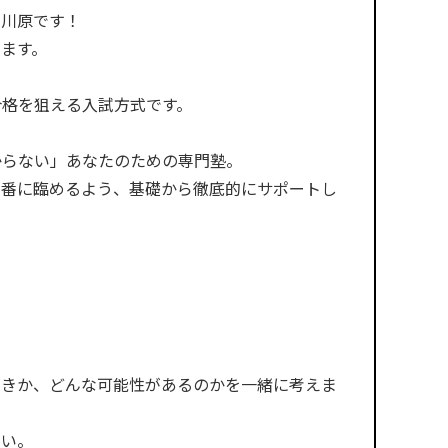
る川原です！
ます。
合格を狙える入試方式です。
からない」あなたのための専門塾。
本番に臨めるよう、基礎から徹底的にサポートし
」
べきか、どんな可能性があるのかを一緒に考えま
さい。