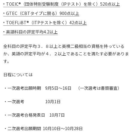
TOEIC®（団体特別受験制度（IPテスト）を除く）520点以上
GTEC（CBTタイプに限る）900点以上
TOEFLiBT®（ITPテストを除く）42点以上
英語科目の評定平均4.2以上
全科目の評定平均３．８以上と英検二級相当の資格を持っている
か、英語の評定平均が４．２以上であることを満たす必要がありま
す。
日程については
・一次選考出願時期 9月5日～16日 （一次選考は書類審査）
・一次選考 10月1日
・一次選考合格発表日 10月7日
・二次選考出願期間 10月10日～10月28日