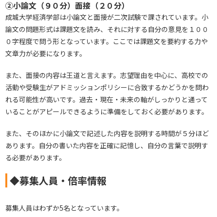
②小論文（９０分）面接（２０分）
成城大学経済学部は小論文と面接が二次試験で課されています。小
論文の問題形式は課題文を読み、それに対する自分の意見を１００
０字程度で問う形となっています。ここでは課題文を要約する力や
文章力が必要になります。
また、面接の内容は王道と言えます。志望理由を中心に、高校での
活動や受験生がアドミッションポリシーに合致するかどうかを問わ
れる可能性が高いです。過去・現在・未来の軸がしっかりと通って
いることがアピールできるように準備をしておく必要があります。
また、そのほかに小論文で記述した内容を説明する時間が５分ほど
あります。自分の書いた内容を正確に記憶し、自分の言葉で説明す
る必要があります。
◆募集人員・倍率情報
募集人員はわずか5名となっています。