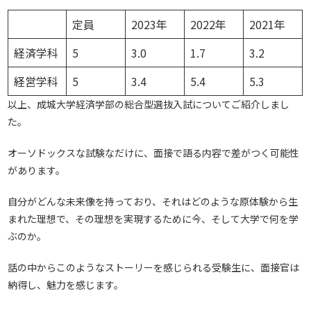
定員
2023年
2022年
2021年
経済学科
5
3.0
1.7
3.2
経営学科
5
3.4
5.4
5.3
以上、成城大学経済学部の総合型選抜入試についてご紹介しまし
た。
オーソドックスな試験なだけに、面接で語る内容で差がつく可能性
があります。
自分がどんな未来像を持っており、それはどのような原体験から生
まれた理想で、その理想を実現するために今、そして大学で何を学
ぶのか。
話の中からこのようなストーリーを感じられる受験生に、面接官は
納得し、魅力を感じます。