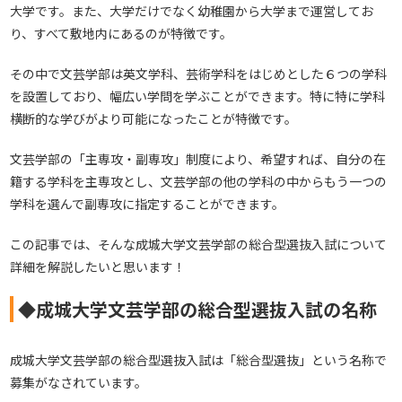
大学です。また、大学だけでなく幼稚園から大学まで運営してお
り、すべて敷地内にあるのが特徴です。
その中で文芸学部は英文学科、芸術学科をはじめとした６つの学科
を設置しており、幅広い学問を学ぶことができます。特に特に学科
横断的な学びがより可能になったことが特徴です。
文芸学部の「主専攻・副専攻」制度により、希望すれば、自分の在
籍する学科を主専攻とし、文芸学部の他の学科の中からもう一つの
学科を選んで副専攻に指定することができます。
この記事では、そんな成城大学文芸学部の総合型選抜入試について
詳細を解説したいと思います！
◆成城大学文芸学部の総合型選抜入試の名称
成城大学文芸学部の総合型選抜入試は「総合型選抜」という名称で
募集がなされています。