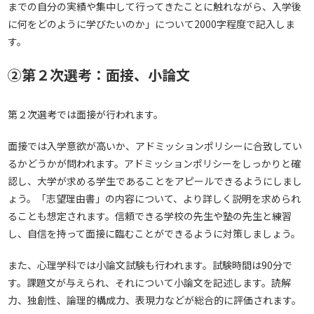
までの自分の実績や集中して行ってきたことに触れながら、入学後
に何をどのように学びたいのか」について2000字程度で記入しま
す。
②第２次選考：面接、小論文
第２次選考では面接が行われます。
面接では入学意欲が高いか、アドミッションポリシーに合致してい
るかどうかが問われます。アドミッションポリシーをしっかりと確
認し、大学が求める学生であることをアピールできるようにしまし
ょう。「志望理由書」の内容について、より詳しく説明を求められ
ることも想定されます。信頼できる学校の先生や塾の先生と練習
し、自信を持って面接に臨むことができるように対策しましょう。
また、心理学科では小論文試験も行われます。試験時間は90分で
す。課題文が与えられ、それについて小論文を記述します。読解
力、独創性、論理的構成力、表現力などが総合的に評価されます。