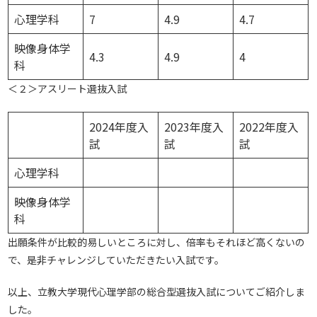
心理学科
7
4.9
4.7
映像身体学
4.3
4.9
4
科
＜２＞アスリート選抜入試
2024年度入
2023年度入
2022年度入
試
試
試
心理学科
映像身体学
科
出願条件が比較的易しいところに対し、倍率もそれほど高くないの
で、是非チャレンジしていただきたい入試です。
以上、立教大学現代心理学部の総合型選抜入試についてご紹介しま
した。