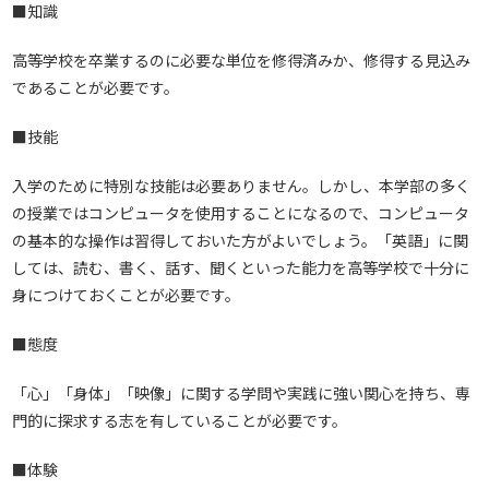
■知識
高等学校を卒業するのに必要な単位を修得済みか、修得する見込み
であることが必要です。
■技能
入学のために特別な技能は必要ありません。しかし、本学部の多く
の授業ではコンピュータを使用することになるので、コンピュータ
の基本的な操作は習得しておいた方がよいでしょう。「英語」に関
しては、読む、書く、話す、聞くといった能力を高等学校で十分に
身につけておくことが必要です。
■態度
「心」「身体」「映像」に関する学問や実践に強い関心を持ち、専
門的に探求する志を有していることが必要です。
■体験