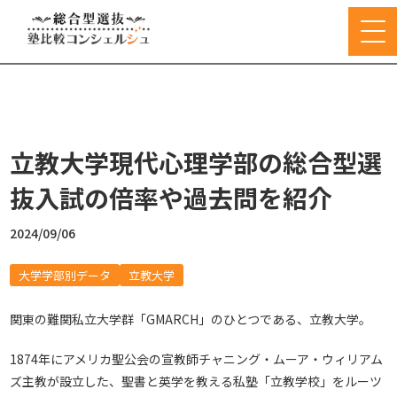
立教大学現代心理学部の総合型選
抜入試の倍率や過去問を紹介
2024/09/06
大学学部別データ
立教大学
関東の難関私立大学群「GMARCH」のひとつである、立教大学。
1874年にアメリカ聖公会の宣教師チャニング・ムーア・ウィリアム
ズ主教が設立した、聖書と英学を教える私塾「立教学校」をルーツ