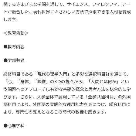
関するさまざまな学問を通して、サイエンス、フィロソフィ、アー
トが融合した、現代世界にふさわしい方法で探求できる人材を育成
します。
＜教育活動＞
■教育内容
●学部共通
必修科目である「現代心理学入門」と多彩な選択科目群を通じて、
「心」「身体」「映像」の3つの視点から、「人間とは何か」とい
う問題へのアプローチに有効な基礎的概念と思考方法を総合的に学
びます。さらに、大学全体で展開している「全学共通科目」の外国
語科目により、外国語の実践的な運用能力を身につけ、総合科目に
より、専門性の支えとなるこの時代の教養を磨きます。
●心理学科