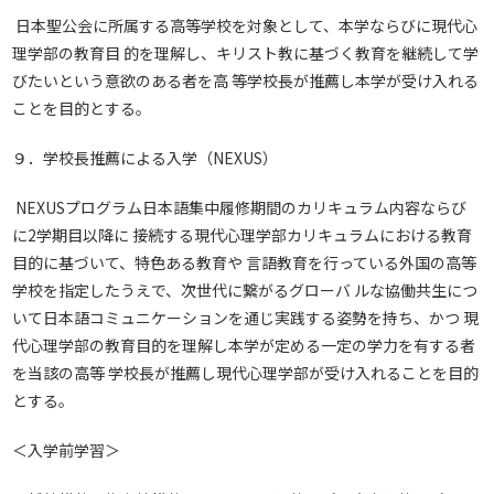
日本聖公会に所属する高等学校を対象として、本学ならびに現代心
理学部の教育目 的を理解し、キリスト教に基づく教育を継続して学
びたいという意欲のある者を高 等学校長が推薦し本学が受け入れる
ことを目的とする。
９．学校長推薦による入学（NEXUS）
NEXUSプログラム日本語集中履修期間のカリキュラム内容ならび
に2学期目以降に 接続する現代心理学部カリキュラムにおける教育
目的に基づいて、特色ある教育や 言語教育を行っている外国の高等
学校を指定したうえで、次世代に繋がるグローバ ルな協働共生につ
いて日本語コミュニケーションを通じ実践する姿勢を持ち、かつ 現
代心理学部の教育目的を理解し本学が定める一定の学力を有する者
を当該の高等 学校長が推薦し現代心理学部が受け入れることを目的
とする。
＜入学前学習＞