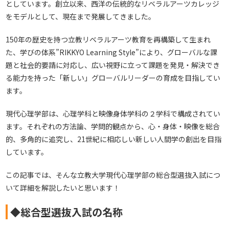
としています。創立以来、西洋の伝統的なリベラルアーツカレッジ
をモデルとして、現在まで発展してきました。
150年の歴史を持つ立教リベラルアーツ教育を再構築して生まれ
た、学びの体系”RIKKYO Learning Style”により、グローバルな課
題と社会的要請に対応し、広い視野に立って課題を発見・解決でき
る能力を持った「新しい」グローバルリーダーの育成を目指してい
ます。
現代心理学部は、心理学科と映像身体学科の２学科で構成されてい
ます。それぞれの方法論、学問的観点から、心・身体・映像を総合
的、多角的に追究し、21世紀に相応しい新しい人間学の創出を目指
しています。
この記事では、そんな立教大学現代心理学部の総合型選抜入試につ
いて詳細を解説したいと思います！
◆総合型選抜入試の名称