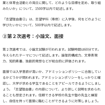
業と体育会活動との両立に関して、どのような目標を定め、取り組
みたいか」について、1500字以内で記述します。
「志望理由書②」は、志望学科（専修）に入学後、何をどのように
学びたいかについて、500字以内で記述します。
②第２次選考：小論文、面接
第２次選考では、小論文試験が行われます。試験時間は60分です。
与えられたテーマについて記述します。論理的構成力、文章表現
力、知的素養、独創的発想などが総合的に評価されます。
面接では入学意欲が高いか、アドミッションポリシーに合致してい
るかどうかが問われます。アドミッションポリシーをしっかりと確
認し、大学が求める学生であることをアピールできるようにしまし
ょう。「志望理由書」の内容について、より詳しく説明を求められ
ることも想定されます。信頼できる学校の先生や塾の先生と練習
し、自信を持って面接に臨むことができるように対策しましょう。