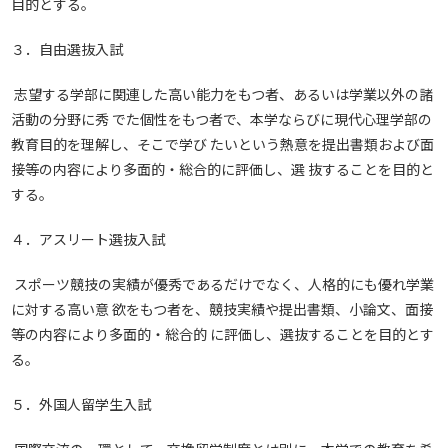
目的とする。
３．自由選抜入試
志望する学部に関連した高い能力をもつ者、あるいは学業以外の諸
活動の分野に秀 でた個性をもつ者で、本学ならびに現代心理学部の
教育目的を理解し、そこで学び たいという熱意を提出書類および面
接等の内容により多面的・総合的に評価し、選 抜することを目的と
する。
４．アスリート選抜入試
スポーツ競技の実績が優秀であるだけでなく、人格的にも優れ学業
に対する高い意 欲をもつ者を、競技実績や提出書類、小論文、面接
等の内容により多面的・総合的 に評価し、選抜することを目的とす
る。
５．外国人留学生入試