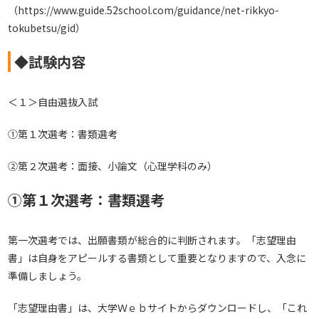
（
https://www.guide.52school.com/guidance/net-rikkyo-
tokubetsu/gid
）
◆試験内容
＜１＞自由選抜入試
①第１次選考：書類選考
②第２次選考：面接、小論文（心理学科のみ）
①第１次選考：書類選考
第一次選考では、出願書類が総合的に判断されます。「志望理由
書」は自身をアピールする書類として重要となりますので、入念に
準備しましょう。
「志望理由書」は、大学Ｗｅｂサイトからダウンロードし、「これ