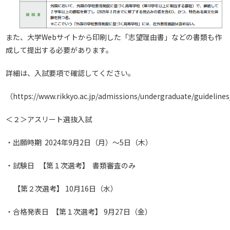
また、大学Webサイトから印刷した「志望理由書」などの書類も作
成して提出する必要があります。
詳細は、入試要項で確認してください。
（
https://www.rikkyo.ac.jp/admissions/undergraduate/guidelines
＜２＞アスリート選抜入試
・出願時期 2024年9月2日（月）～5日（木）
・試験日 【第１次選考】 書類審査のみ
【第２次選考】 10月16日（水）
・合格発表日 【第１次選考】 9月27日（金）