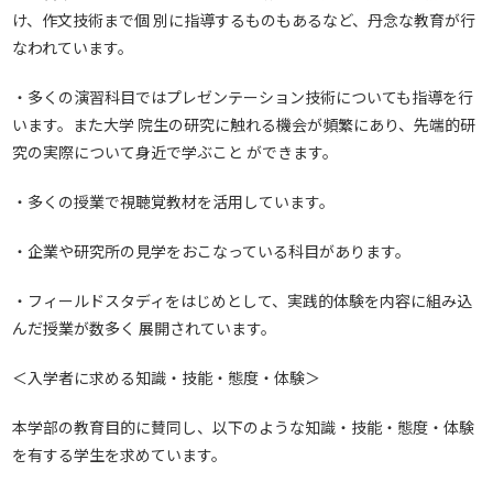
け、作文技術まで個 別に指導するものもあるなど、丹念な教育が行
なわれています。
・多くの演習科目ではプレゼンテーション技術についても指導を行
います。また大学 院生の研究に触れる機会が頻繁にあり、先端的研
究の実際について身近で学ぶこと ができます。
・多くの授業で視聴覚教材を活用しています。
・企業や研究所の見学をおこなっている科目があります。
・フィールドスタディをはじめとして、実践的体験を内容に組み込
んだ授業が数多く 展開されています。
＜入学者に求める知識・技能・態度・体験＞
本学部の教育目的に賛同し、以下のような知識・技能・態度・体験
を有する学生を求めています。