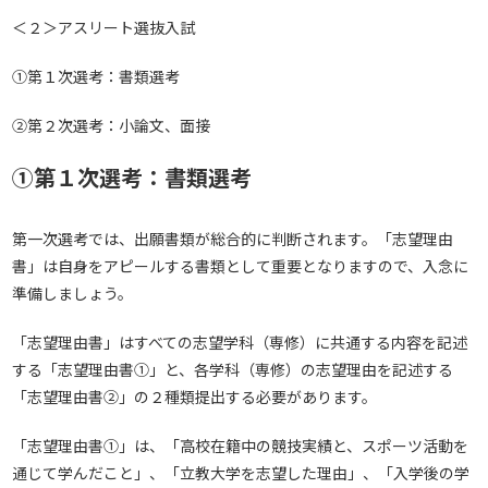
＜２＞アスリート選抜入試
①第１次選考：書類選考
②第２次選考：小論文、面接
①第１次選考：書類選考
第一次選考では、出願書類が総合的に判断されます。「志望理由
書」は自身をアピールする書類として重要となりますので、入念に
準備しましょう。
「志望理由書」はすべての志望学科（専修）に共通する内容を記述
する「志望理由書①」と、各学科（専修）の志望理由を記述する
「志望理由書②」の２種類提出する必要があります。
「志望理由書①」は、「高校在籍中の競技実績と、スポーツ活動を
通じて学んだこと」、「立教大学を志望した理由」、「入学後の学