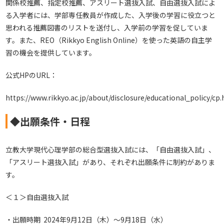
関係校推薦、指定校推薦、アスリート選抜入試、自由選抜入試によ
る入学者には、学部専任教員が作成した、入学後の学習に役立つと
思われる推薦図書のリストを送付し、入学前の学習を促していま
す。また、REO（Rikkyo English Online）を使った英語の自主学
習の機会を提供しています。
公式HPのURL：
https://www.rikkyo.ac.jp/about/disclosure/educational_policy/cp
◆出願条件・日程
立教大学現代心理学部の総合型選抜入試には、「自由選抜入試」、
「アスリート選抜入試」があり、それぞれ出願条件に制約がありま
す。
＜１＞自由選抜入試
・出願時期 2024年9月12日（木）～9月18日（水）