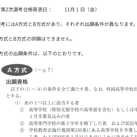
・第2次選考合格発表日： 11月 1 日（金）
選考にはA方式とB方式があり、それぞれ出願条件が異なります
A方式とB方式の併願はできません。
A方式の出願条件は、以下のとおりです。