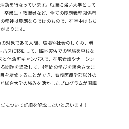
活動を行なっています。就職に強い大学として
・卒業生・教職員など、全ての慶應義塾関係者
」の精神は慶應ならではのもので、在学中はもち
いがあります。
護の対象である人間、環境や社会のしくみ、看
ンパスに移動して、臨地実習での経験を重ねな
スと信濃町キャンパスで、在宅看護やナーシン
る問題を追及して、4年間の学びを統合させま
科目を履修することができ、看護医療学部以外の
など総合大学の強みを活かしたプログラムが開講
入試について詳細を解説したいと思います！