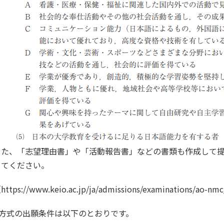
また、「志望理由書」や「活動報告書」などの書類も作成して
してください。
（
https://www.keio.ac.jp/ja/admissions/examinations/ao-nmc
B方式の出願条件は以下のとおりです。