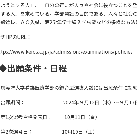
せようとする人」、「自分の行いが人々や社会に役立つことを
とする人」を求めている。学部開設の目的である、人々と社会
一般選抜、ＡＯ入試、第2学年学士編入学試験などの多様な方法
式HPのURL：
ttps://www.keio.ac.jp/ja/admissions/examinations/policies
◆出願条件・日程
慶應義塾大学看護医療学部の総合型選抜入試には出願条件に制
・出願期間： 2024年 9 月12日（木）～ 9 月17
・第1次選考合格発表日： 10月11日（金）
・第2次選考日： 10月19日（土）