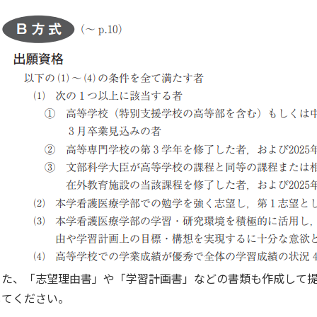
また、「志望理由書」や「学習計画書」などの書類も作成して
してください。