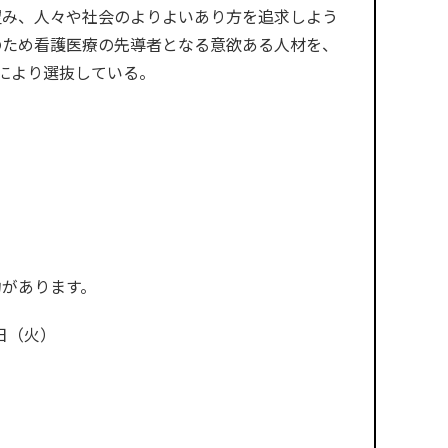
望み、人々や社会のよりよいあり方を追求しよう
のため看護医療の先導者となる意欲ある人材を、
により選抜している。
約があります。
日（火）