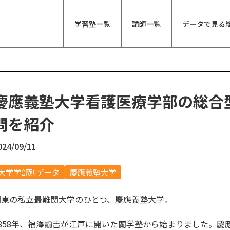
学習塾一覧
講師一覧
データで見る
慶應義塾大学看護医療学部の総合
問を紹介
024/09/11
大学学部別データ
慶應義塾大学
関東の私立最難関大学のひとつ、慶應義塾大学。
1858年、福澤諭吉が江戸に開いた蘭学塾から始まりました。慶