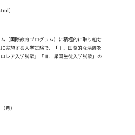
html
）
ラム（国際教育プログラム）に積極的に取り組む
象に実施する入学試験で、「Ⅰ．国際的な活躍を
カロレア入学試験」「Ⅲ．帰国生徒入学試験」の
（月）