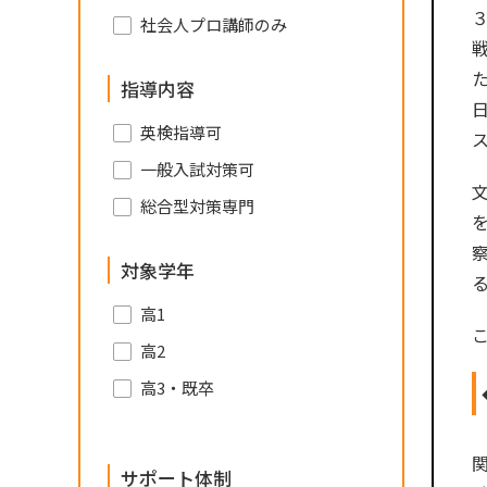
社会人プロ講師のみ
指導内容
英検指導可
一般入試対策可
総合型対策専門
対象学年
高1
高2
高3・既卒
サポート体制