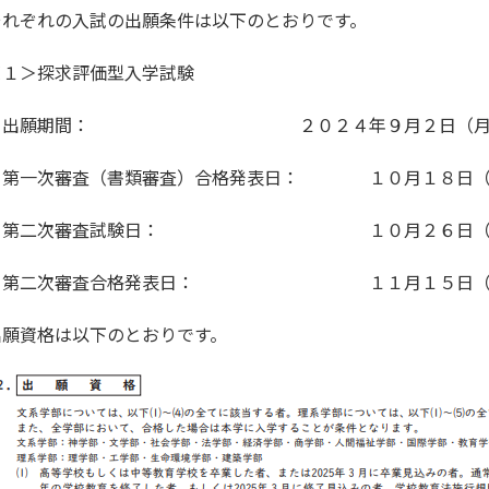
それぞれの入試の出願条件は以下のとおりです。
＜１＞探求評価型入学試験
・出願期間： ２０２４年９月２日（月）～
・第一次審査（書類審査）合格発表日： １０月１８日（
・第二次審査試験日： １０月２６日（
・第二次審査合格発表日： １１月１５日（
出願資格は以下のとおりです。