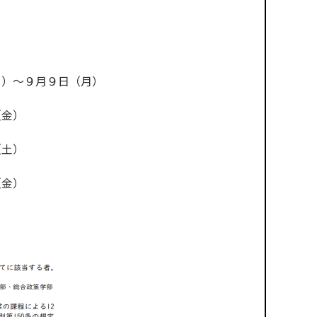
９月９日（月）
金）
土）
金）