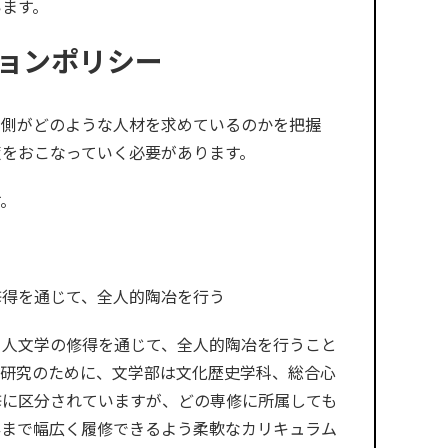
います。
ョンポリシー
学側がどのような人材を求めているのかを把握
策をおこなっていく必要があります。
す。
修得を通じて、全人的陶冶を行う
る人文学の修得を通じて、全人的陶冶を行うこと
・研究のために、文学部は文化歴史学科、総合心
修に区分されていますが、どの専修に所属しても
群まで幅広く履修できるよう柔軟なカリキュラム