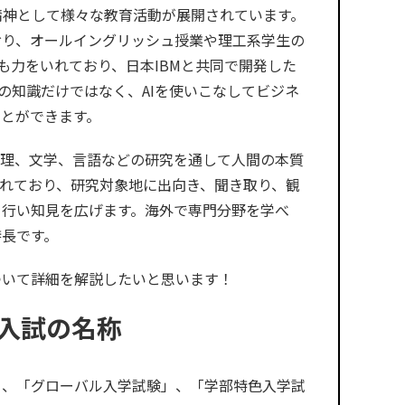
精神として様々な教育活動が展開されています。
おり、オールイングリッシュ授業や理工系学生の
も力をいれており、日本IBMと共同で開発した
Iの知識だけではなく、AIを使いこなしてビジネ
とができます。
心理、文学、言語などの研究を通して人間の本質
れており、研究対象地に出向き、聞き取り、観
を行い知見を広げます。海外で専門分野を学べ
特長です。
ついて詳細を解説したいと思います！
入試の名称
」、「グローバル入学試験」、「学部特色入学試