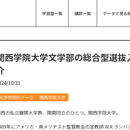
学習塾一覧
講師一覧
データで見る
関西学院大学文学部の総合型選抜
介
024/10/21
大学学部別データ
関西学院大学
関西の私立難関大学群、関関同立のひとつ、関西学院大学。
1889年にアメリカ・南メソヂスト監督教会の宣教師
W.R.ランバ