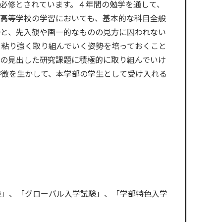
必修とされています。４年間の勉学を通して、
。高等学校の学習においても、基本的な科目全般
野と、先入観や画一的なものの見方に囚われない
て粘り強く取り組んでいく姿勢を培っておくこと
らの見出した研究課題に積極的に取り組んでいけ
特徴を生かして、本学部の学生として受け入れる
験」、「グローバル入学試験」、「学部特色入学